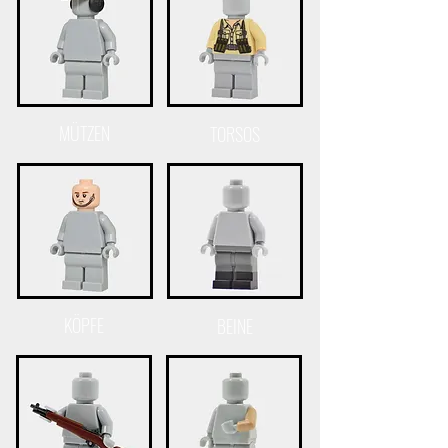
MÜTZEN
TORSOS
KÖPFE
BEINE