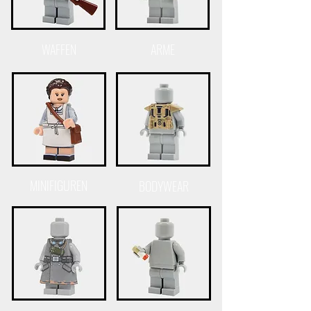
WAFFEN
ARME
MINIFIGUREN
BODYWEAR