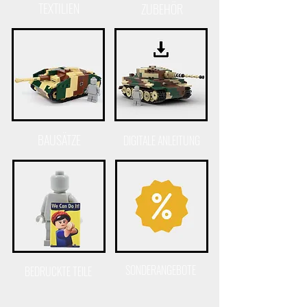
TEXTILIEN
ZUBEHÖR
BAUSÄTZE
DIGITALE ANLEITUNG
SONDERANGEBOTE
BEDRUCKTE TEILE