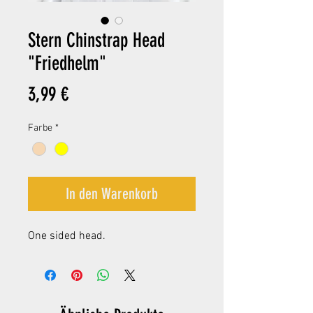
Stern Chinstrap Head
"Friedhelm"
Preis
3,99 €
Farbe
*
In den Warenkorb
One sided head.