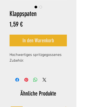
Klappspaten
Preis
1,59 €
In den Warenkorb
Hochwertiges spritzgegossenes
Zubehör.
Ähnliche Produkte