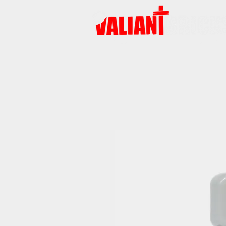
START
PRODUKTE