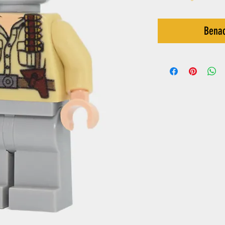
Benac