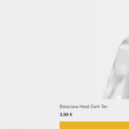
Balaclava Head Dark Tan
Preis
3,99 €