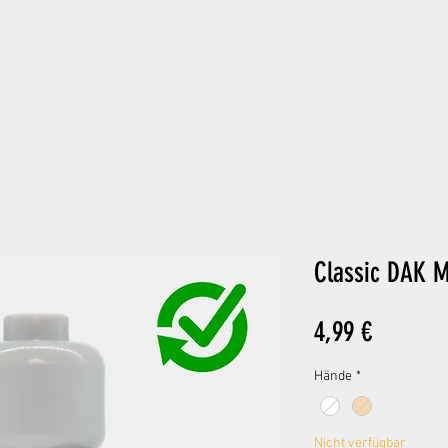
ARCHIV
GIFT CARD
Classic DAK M
Preis
4,99 €
Hände
*
Nicht verfügbar