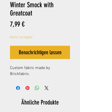
Winter Smock with
Greatcoat
Preis
7,99 €
Nicht verfügbar
Benachrichtigen lassen
Custom fabric made by
Brickfabric.
Ähnliche Produkte