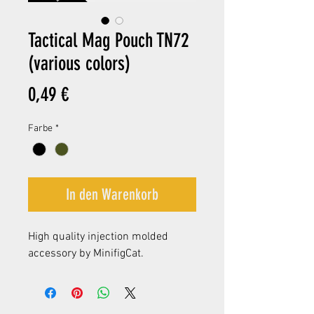
Tactical Mag Pouch TN72
(various colors)
Preis
0,49 €
Farbe
*
In den Warenkorb
High quality injection molded
accessory by MinifigCat.