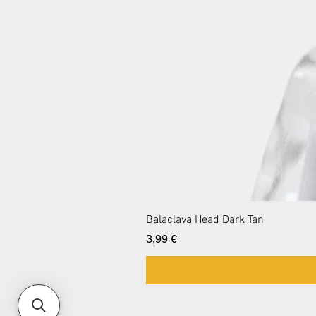
Balaclava Head Dark Tan
Preis
3,99 €