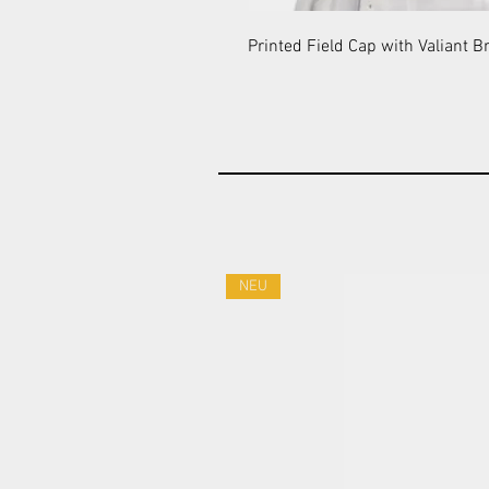
Printed Field Cap with Valiant Br
NEU