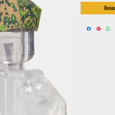
Benac