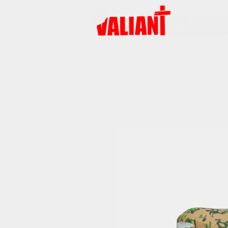
START
PRODUKTE