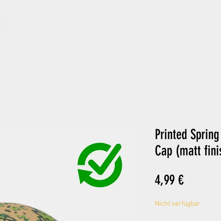
ARCHIV
GIFT CARD
Printed Sprin
Cap (matt fini
Preis
4,99 €
Nicht verfügbar