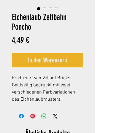
Eichenlaub Zeltbahn
Poncho
Preis
4,49 €
In den Warenkorb
Produziert von Valiant Bricks.
Beidseitig bedruckt mit zwei
verschiedenen Farbvariationen
des Eichenlaubmusters.