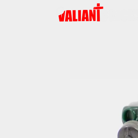
START
PRODUKTE