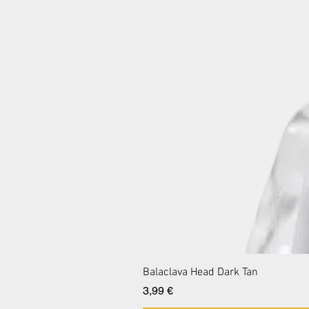
Balaclava Head Dark Tan
Preis
3,99 €