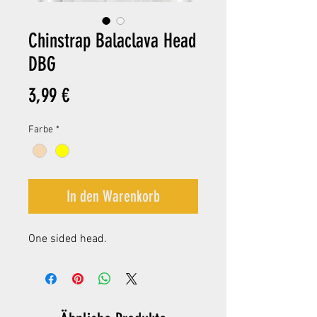
Chinstrap Balaclava Head
DBG
Preis
3,99 €
Farbe
*
In den Warenkorb
One sided head.