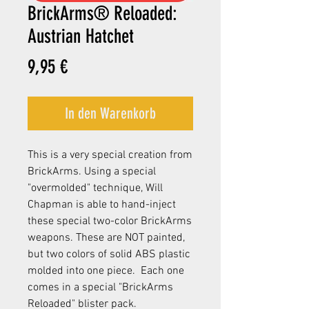
BrickArms® Reloaded:
Austrian Hatchet
Preis
9,95 €
In den Warenkorb
This is a very special creation from
BrickArms. Using a special
"overmolded" technique, Will
Chapman is able to hand-inject
these special two-color BrickArms
weapons. These are NOT painted,
but two colors of solid ABS plastic
molded into one piece. Each one
comes in a special "BrickArms
Reloaded" blister pack.